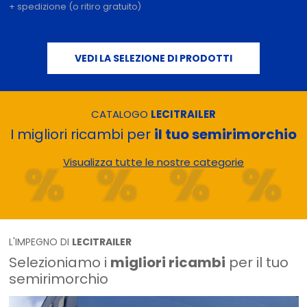
+ spedizione (o ritiro gratuito)
VEDI LA SELEZIONE DI PRODOTTI
CATALOGO
LECITRAILER
I migliori ricambi per
il tuo semirimorchio
Visualizza tutte le nostre categorie
L'IMPEGNO DI
LECITRAILER
Selezioniamo i
migliori ricambi
per il tuo
semirimorchio