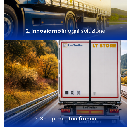
2.
Innoviamo
in ogni soluzione
3. Sempre al
tuo fianco