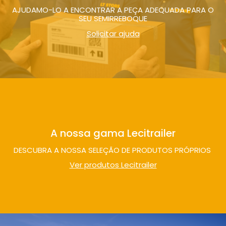
AJUDAMO-LO A ENCONTRAR A PEÇA ADEQUADA PARA O
SEU SEMIRREBOQUE
Solicitar ajuda
A nossa gama Lecitrailer
DESCUBRA A NOSSA SELEÇÃO DE PRODUTOS PRÓPRIOS
Ver produtos Lecitrailer