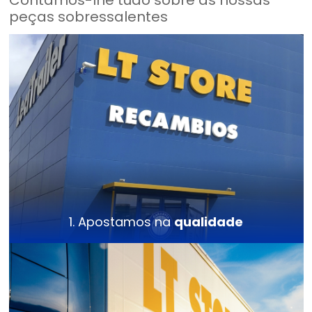
Contamos-lhe tudo sobre as nossas
peças sobressalentes
1. Apostamos na
qualidade