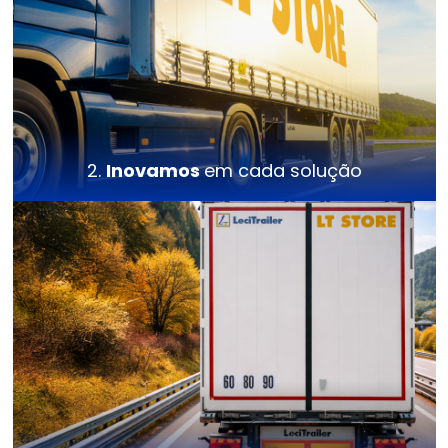
2.
Inovamos
em cada solução