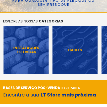
PARA QUALQUER TIPO DE REBOQUE OU
SEMIRREBOQUE
EXPLORE AS NOSSAS
CATEGORIAS
INSTALAÇÕES
CABLES
ELÉTRICAS
BASES DE SERVIÇO PÓS-VENDA
LECITRAILER
Encontre a sua
LT Store mais próxima