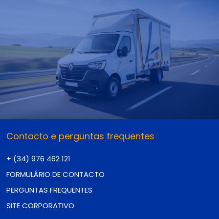
Contacto e perguntas frequentes
+ (34) 976 462 121
FORMULÁRIO DE CONTACTO
PERGUNTAS FREQUENTES
SITE CORPORATIVO