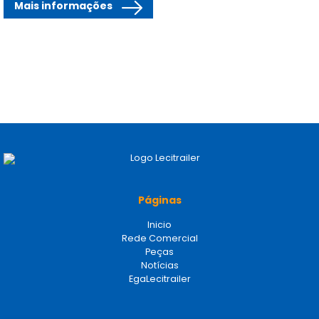
Mais informações
Páginas
Inicio
Rede Comercial
Peças
Notícias
EgaLecitrailer