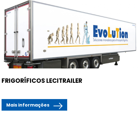
FRIGORÍFICOS LECITRAILER
Mais informações