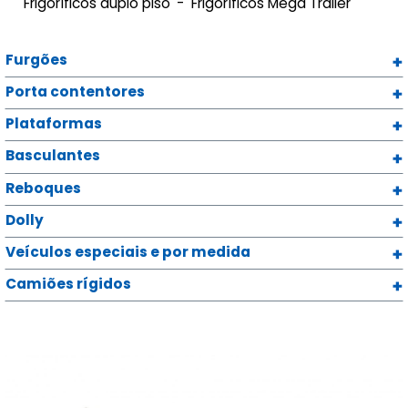
Frigoríficos duplo piso
Frigoríficos Mega Trailer
Furgões
Porta contentores
Plataformas
Basculantes
Reboques
Dolly
Veículos especiais e por medida
Camiões rígidos