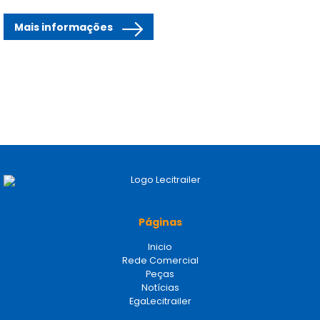
Mais informações
Páginas
Inicio
Rede Comercial
Peças
Notícias
EgaLecitrailer