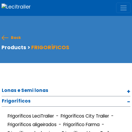
Back
Products
>
FRIGORÍFICOS
Lonas e Semi lonas
Frigoríficos
Frigoríficos LeciTrailer
Frigoríficos City Trailer
Frigoríficos aligeirados
Frigorífico Farma