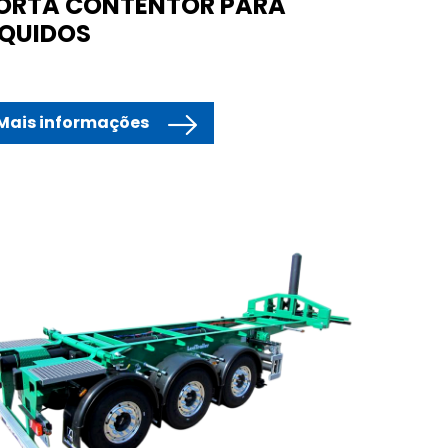
ORTA CONTENTOR PARA
ÍQUIDOS
Mais informações