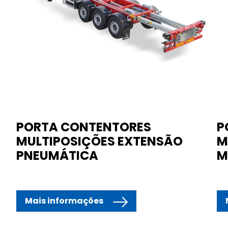
PORTA CONTENTORES
P
MULTIPOSIÇÕES EXTENSÃO
M
PNEUMÁTICA
M
Mais informações