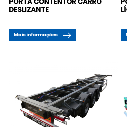
PORTA CONTENTOR CARRO
P
DESLIZANTE
L
Mais informações