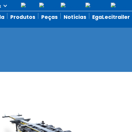
da
Produtos
Peças
Notícias
EgaLecitrailer