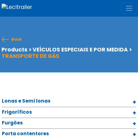
Back
Products
>
VEÍCULOS ESPECIAIS E POR MEDIDA
>
TRANSPORTE DE GÁS
Lonas e Semi lonas
Frigoríficos
Furgões
Porta contentores