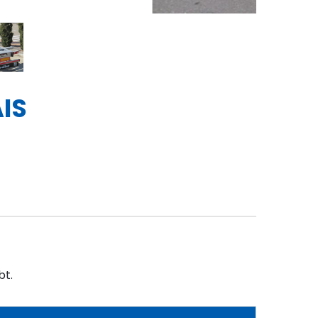
IS
bt.