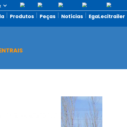
da
Produtos
Peças
Notícias
EgaLecitrailer
ENTRAIS