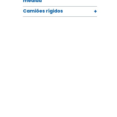
medida
Camiões rígidos