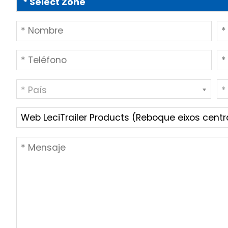
* País
*