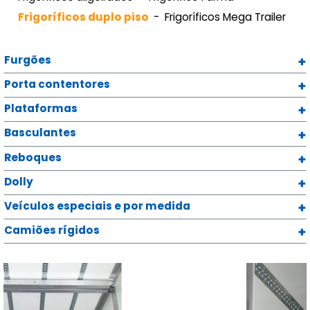
Frigoríficos duplo piso
Frigoríficos Mega Trailer
Furgões
Porta contentores
Plataformas
Basculantes
Reboques
Dolly
Veículos especiais e por medida
Camiões rígidos