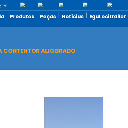
da
Produtos
Peças
Notícias
EgaLecitrailer
 CONTENTOR ALIGEIRADO