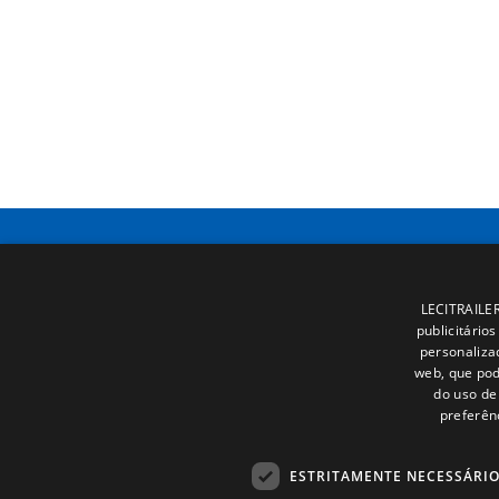
LECITRAILER 
publicitário
personaliza
web, que pod
do uso de 
preferên
ESTRITAMENTE NECESSÁRI