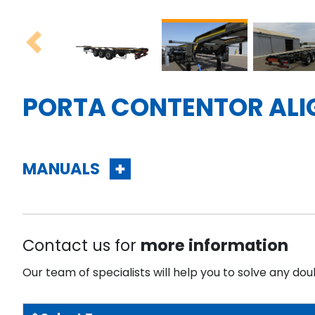
Previous
PORTA CONTENTOR ALI
MANUALS
Contact us for
more information
Our team of specialists will help you to solve any dou