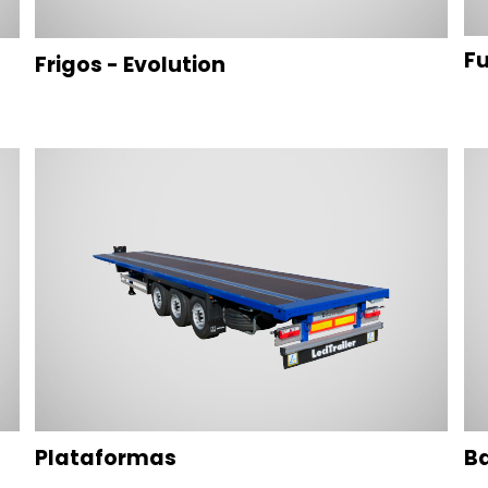
F
Frigos - Evolution
Plataformas
B