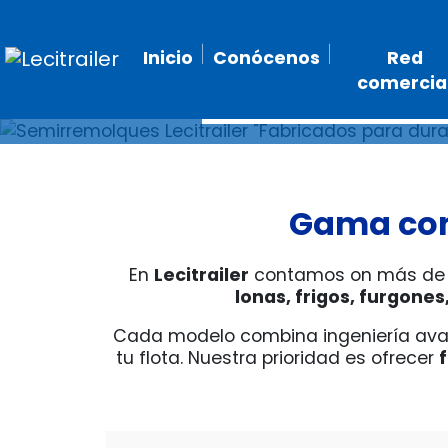
Inicio
Conócenos
Red
comercia
Gama com
En
Lecitrailer
contamos
on más de 
lonas, frigos, furgone
Cada modelo combina ingeniería avanz
tu flota.
Nuestra prioridad es ofrecer
f