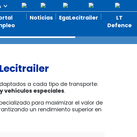
ortal
Noticias
EgaLecitrailer
LT
mpleo
Defence
citrailer
daptados a cada tipo de transporte:
y vehículos especiales
.
ecializado para maximizar el valor de
arantizando un rendimiento superior en