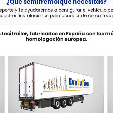
¿Qué semirremolque necesitas?
porte y te ayudaremos a configurar el vehículo pe
nuestras instalaciones para conocer de cerca toda 
ecitrailer, fabricados en España con los m
homologación europea.