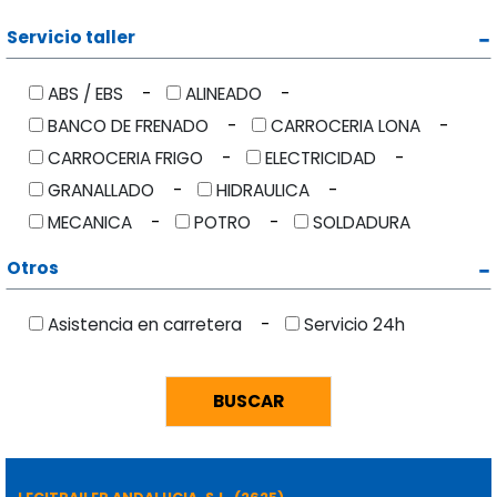
Servicio taller
ABS / EBS
ALINEADO
BANCO DE FRENADO
CARROCERIA LONA
CARROCERIA FRIGO
ELECTRICIDAD
GRANALLADO
HIDRAULICA
MECANICA
POTRO
SOLDADURA
Otros
Asistencia en carretera
Servicio 24h