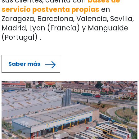
sus clientes, cuenta con
bases de
servicio postventa propias
en
Zaragoza, Barcelona, Valencia, Sevilla,
Madrid, Lyon (Francia) y Mangualde
(Portugal) .
Saber más