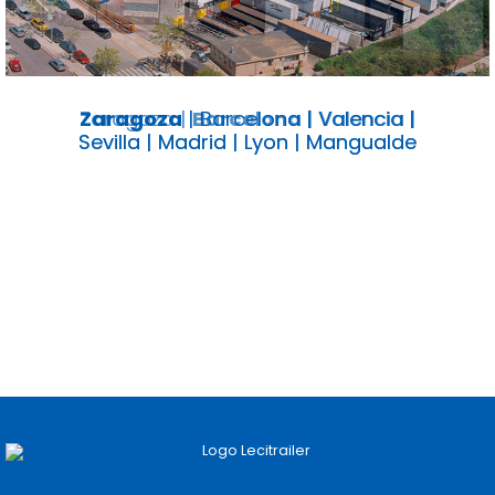
Previous
Next
Zaragoza
|
Barcelona
|
Valencia
|
Sevilla
|
Madrid
|
Lyon
|
Mangualde