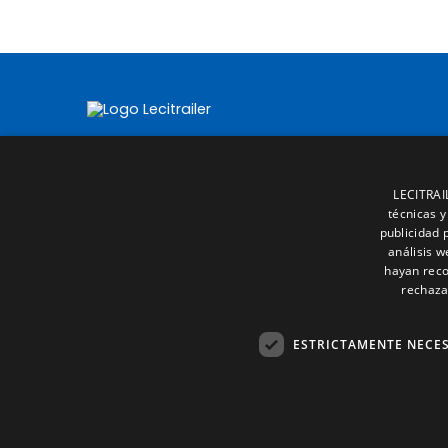
LECITRAIL
técnicas y
publicidad 
análisis 
hayan reco
rechaza
ESTRICTAMENTE NECE