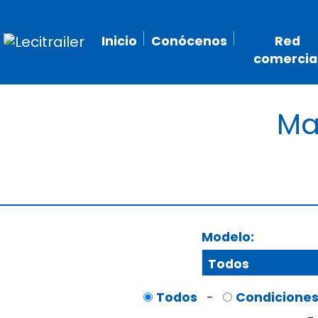
Inicio
Conócenos
Red
comercia
Ma
Modelo:
Todos
Todos
-
Condiciones
-