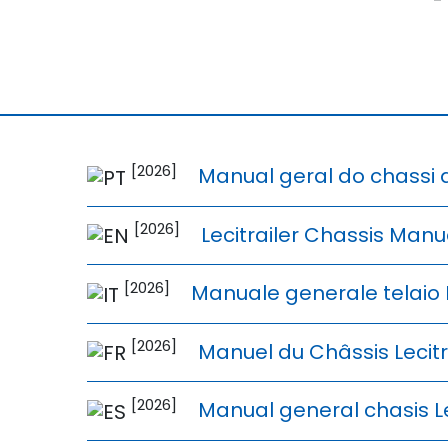
[2026]
Manual geral do chassi d
[2026]
Lecitrailer Chassis Manu
[2026]
Manuale generale telaio L
[2026]
Manuel du Châssis Lecitr
[2026]
Manual general chasis Le