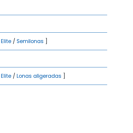
Elite
/
Semilonas
]
Elite
/
Lonas aligeradas
]