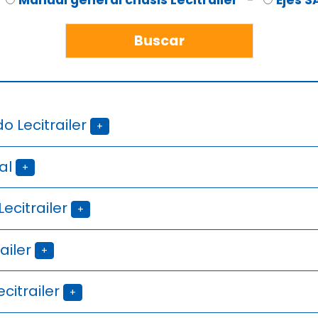
o Lecitrailer
+
al
+
ecitrailer
+
ailer
+
citrailer
+