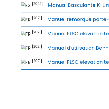
[2022]
Manual Basculante K-Lim
[2021]
Manuel remorque porte-
[2021]
Manuel PLSC elevation te
[2021]
Manual d’utilisation Benn
[2021]
Manuel PLSC elevation te