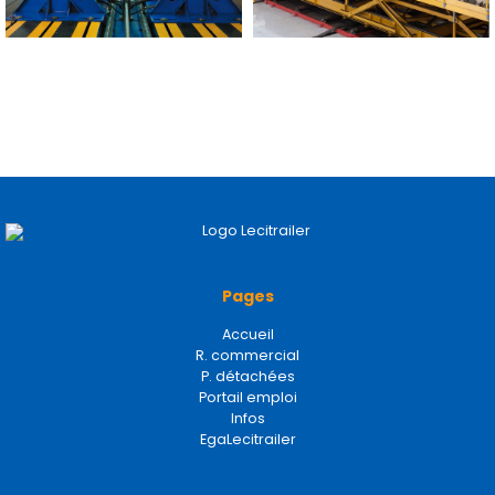
Pages
Accueil
R. commercial
P. détachées
Portail emploi
Infos
EgaLecitrailer