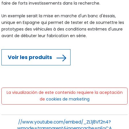
faire de forts investissements dans la recherche.
Un exemple serait la mise en marche d'un banc d'éssais,
unique en Espagne qui permet de tester et de soumettre les
prototypes des véhicules à des conditions extrêmes d'usure
avant de débuter leur fabrication en série.
Voir les produits
La visualización de este contenido requiere la aceptación
de
cookies de marketing
//www.youtube.com/embed/_ZL1j8Vf2n4?
wmode=transparent&jqoemcache=pFoCA