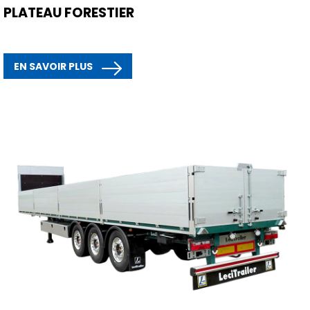
PLATEAU FORESTIER
EN SAVOIR PLUS