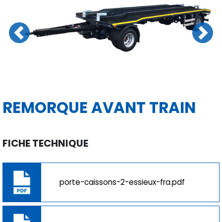
Previous
Next
REMORQUE AVANT TRAIN
FICHE TECHNIQUE
porte-caissons-2-essieux-fra.pdf