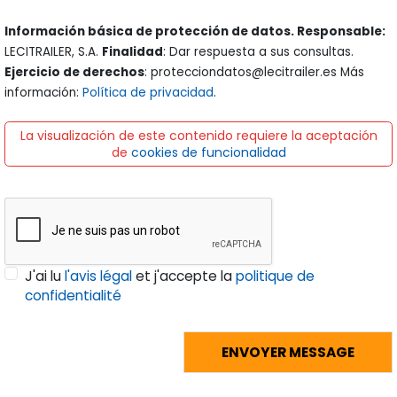
Información básica de protección de datos. Responsable:
LECITRAILER, S.A.
Finalidad
: Dar respuesta a sus consultas.
Ejercicio de derechos
: protecciondatos@lecitrailer.es Más
información:
Política de privacidad
.
La visualización de este contenido requiere la aceptación
de
cookies de funcionalidad
J'ai lu
l'avis légal
et j'accepte la
politique de
confidentialité