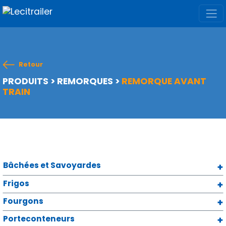
Retour
PRODUITS
>
REMORQUES
>
REMORQUE AVANT
TRAIN
Bâchées et Savoyardes
Frigos
Fourgons
Porteconteneurs