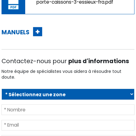
porte-caissons-3-essieux-fra.pdf
MANUELS
Contactez-nous pour
plus d'informations
Notre équipe de spécialistes vous aidera à résoudre tout
doute.