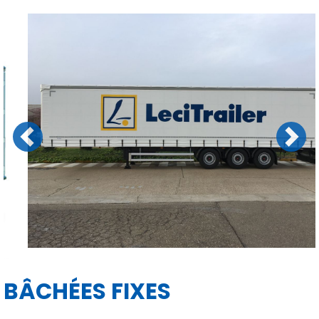
Previous
Next
BÂCHÉES FIXES