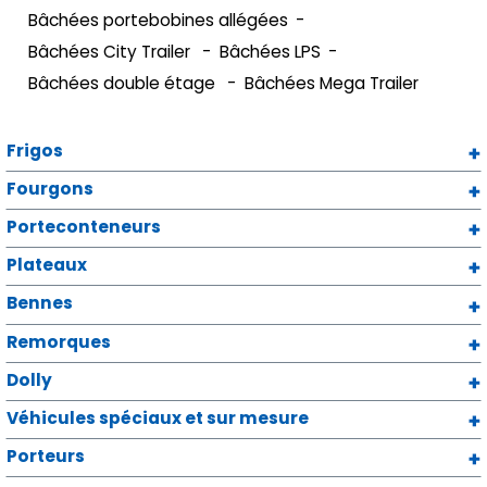
Bâchées portebobines allégées
Bâchées City Trailer
Bâchées LPS
Bâchées double étage
Bâchées Mega Trailer
Frigos
Fourgons
Porteconteneurs
Plateaux
Bennes
Remorques
Dolly
Véhicules spéciaux et sur mesure
Porteurs