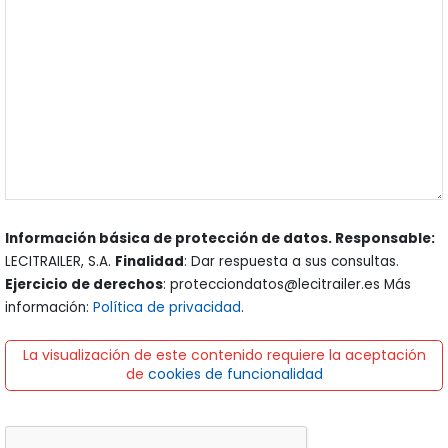
Información básica de protección de datos. Responsable:
LECITRAILER, S.A.
Finalidad
: Dar respuesta a sus consultas.
Ejercicio de derechos
: protecciondatos@lecitrailer.es Más
información:
Política de privacidad
.
La visualización de este contenido requiere la aceptación
de
cookies de funcionalidad