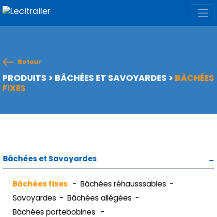
Retour
PRODUITS
>
BÂCHÉES ET SAVOYARDES
>
BÂCHÉES
FIXES
Bâchées et Savoyardes
Bâchées fixes
Bâchées réhausssables
Savoyardes
Bâchées allégées
Bâchées portebobines