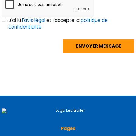
J'ai lu
l'avis légal
et j'accepte la
politique de
confidentialité
Pages
Accueil