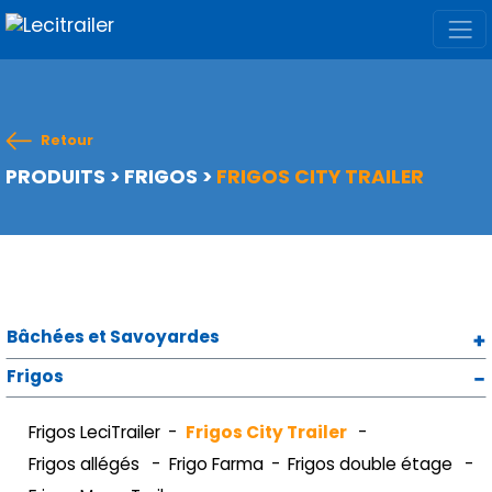
Retour
PRODUITS
>
FRIGOS
>
FRIGOS CITY TRAILER
Bâchées et Savoyardes
Frigos
Frigos LeciTrailer
Frigos City Trailer
Frigos allégés
Frigo Farma
Frigos double étage