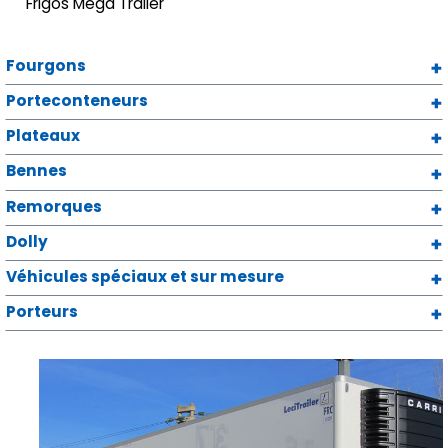
Frigos Mega Trailer
Fourgons
Porteconteneurs
Plateaux
Bennes
Remorques
Dolly
Véhicules spéciaux et sur mesure
Porteurs