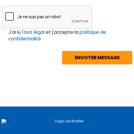
J'ai lu
l'avis légal
et j'accepte la
politique de
confidentialité
Pages