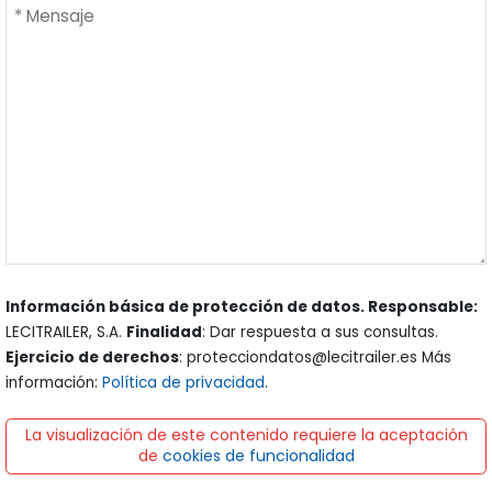
Información básica de protección de datos. Responsable:
LECITRAILER, S.A.
Finalidad
: Dar respuesta a sus consultas.
Ejercicio de derechos
: protecciondatos@lecitrailer.es Más
información:
Política de privacidad
.
La visualización de este contenido requiere la aceptación
de
cookies de funcionalidad