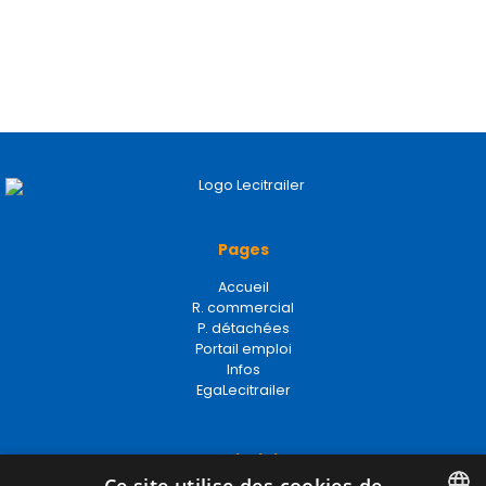
Pages
Accueil
R. commercial
P. détachées
Portail emploi
Infos
EgaLecitrailer
Termes juridiques