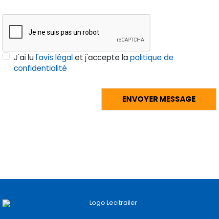
J'ai lu
l'avis légal
et j'accepte la
politique de
confidentialité
Pages