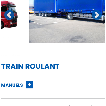
Previous
Next
TRAIN ROULANT
MANUELS
Contactez-nous pour
plus d'informations
Notre équipe de spécialistes vous aidera à résoudre tout