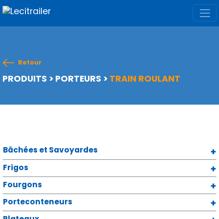
Retour
PRODUITS
>
PORTEURS
>
TRAIN ROULANT
Bâchées et Savoyardes
Frigos
Fourgons
Porteconteneurs
Plateaux