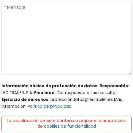
Información básica de protección de datos. Responsable:
LECITRAILER, S.A.
Finalidad
: Dar respuesta a sus consultas.
Ejercicio de derechos
: protecciondatos@lecitrailer.es Más
información:
Política de privacidad
.
La visualización de este contenido requiere la aceptación
de
cookies de funcionalidad