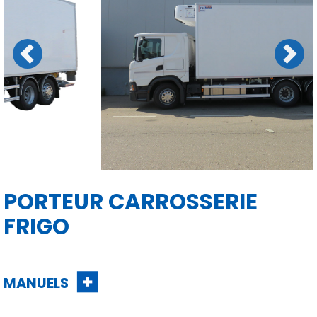
Previous
Next
PORTEUR CARROSSERIE
FRIGO
MANUELS