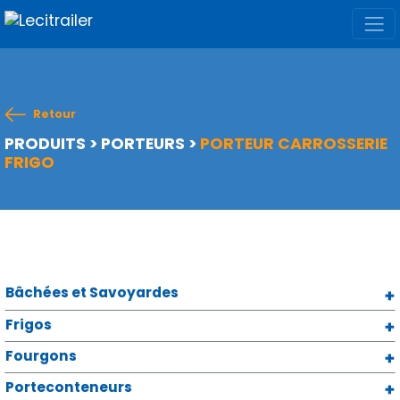
Retour
PRODUITS
>
PORTEURS
>
PORTEUR CARROSSERIE
FRIGO
Bâchées et Savoyardes
Frigos
Fourgons
Porteconteneurs