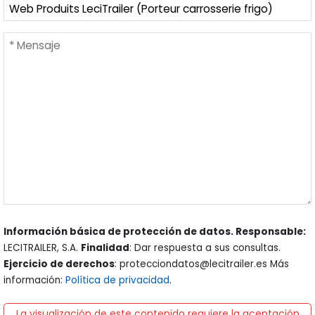
Información básica de protección de datos. Responsable:
LECITRAILER, S.A.
Finalidad
: Dar respuesta a sus consultas.
Ejercicio de derechos
: protecciondatos@lecitrailer.es Más
información:
Política de privacidad
.
La visualización de este contenido requiere la aceptación