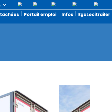
étachées
Portail emploi
Infos
EgaLecitrailer