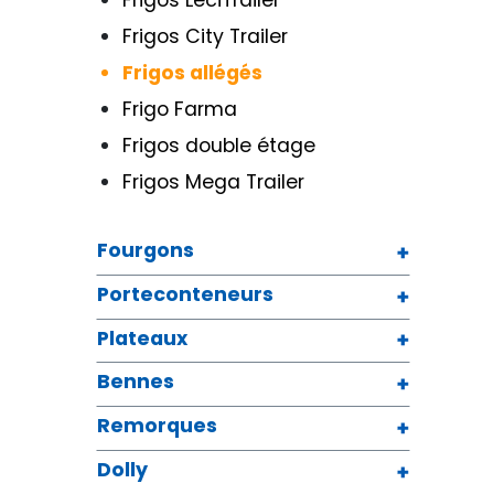
Frigos LeciTrailer
Frigos City Trailer
Frigos allégés
Frigo Farma
Frigos double étage
Frigos Mega Trailer
Fourgons
Porteconteneurs
Plateaux
Bennes
Remorques
Dolly