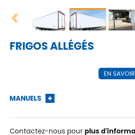
Previous
FRIGOS ALLÉGÉS
EN SAVOIR
MANUELS
Contactez-nous pour
plus d'inform
Notre équipe de spécialistes vous aidera à résoudre 