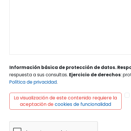
Información básica de protección de datos. Resp
respuesta a sus consultas.
Ejercicio de derechos
: pr
Política de privacidad
.
La visualización de este contenido requiere la
aceptación de
cookies de funcionalidad