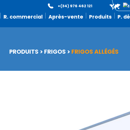
+(34) 976 462 121
R. commercial
Après-vente
Produits
P. d
PRODUITS
>
FRIGOS
>
FRIGOS ALLÉGÉS