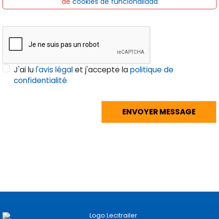
de
cookies de funcionalidad
J'ai lu
l'avis légal
et j'accepte la
politique de
confidentialité