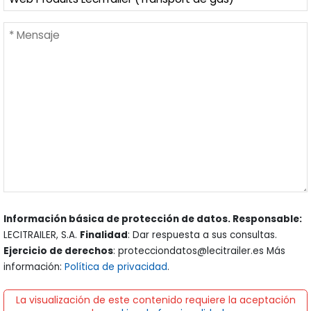
Información básica de protección de datos. Responsable:
LECITRAILER, S.A.
Finalidad
: Dar respuesta a sus consultas.
Ejercicio de derechos
: protecciondatos@lecitrailer.es Más
información:
Política de privacidad
.
La visualización de este contenido requiere la aceptación