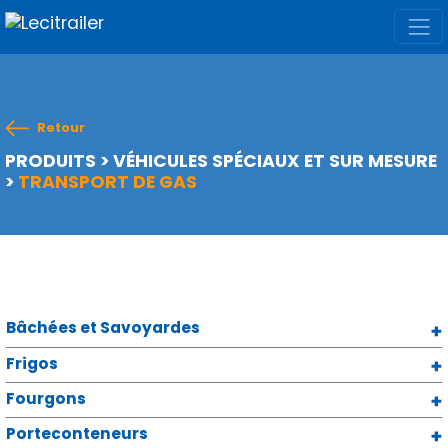
Retour
PRODUITS
>
VÉHICULES SPÉCIAUX ET SUR MESURE
>
TRANSPORT DE GAS
Bâchées et Savoyardes
Frigos
Fourgons
Porteconteneurs