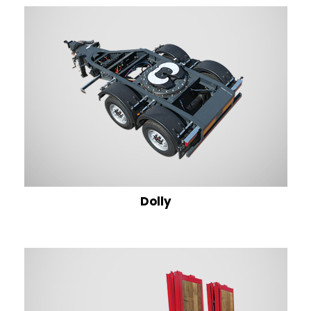
Dolly