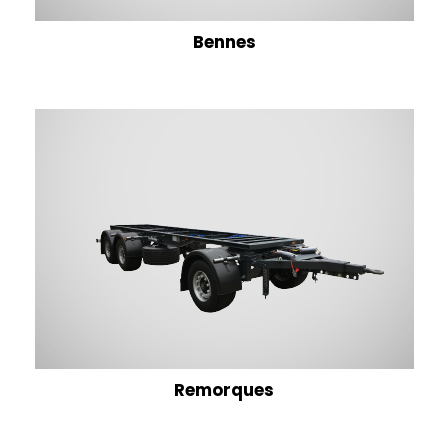
Bennes
Remorques