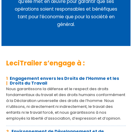
qu’elle met en œuvre pour garantir que ses
opérations soient responsables et bénéfiques
tant pour l’économie que pour la société en
général.
LeciTrailer s’engage à :
1
Engagement envers les Droits de l’Homme et les
|
Droits du Travail
Nous garantissons la défense et le respect des droits
fondamentaux du travail et des droits humains conformément
à la Déclaration universelle des droits de l’homme. Nous
n’utilisons, ni directement ni indirectement, le travail des
enfants ni le travail forcé, et nous garantissons à nos
employés la liberté d’association, d’expression et d’opinion.
2
Environnement de Développement et de