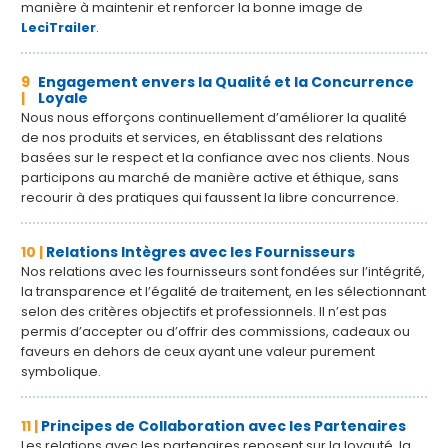
manière à maintenir et renforcer la bonne image de
LeciTrailer
.
9
Engagement envers la Qualité et la Concurrence
|
Loyale
Nous nous efforçons continuellement d’améliorer la qualité
de nos produits et services, en établissant des relations
basées sur le respect et la confiance avec nos clients. Nous
participons au marché de manière active et éthique, sans
recourir à des pratiques qui faussent la libre concurrence.
10 |
Relations Intègres avec les Fournisseurs
Nos relations avec les fournisseurs sont fondées sur l’intégrité,
la transparence et l’égalité de traitement, en les sélectionnant
selon des critères objectifs et professionnels. Il n’est pas
permis d’accepter ou d’offrir des commissions, cadeaux ou
faveurs en dehors de ceux ayant une valeur purement
symbolique.
11 |
Principes de Collaboration avec les Partenaires
Les relations avec les partenaires reposent sur la loyauté, la