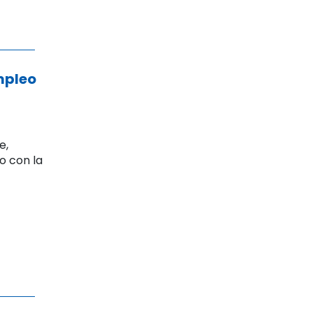
mpleo
e,
o con la