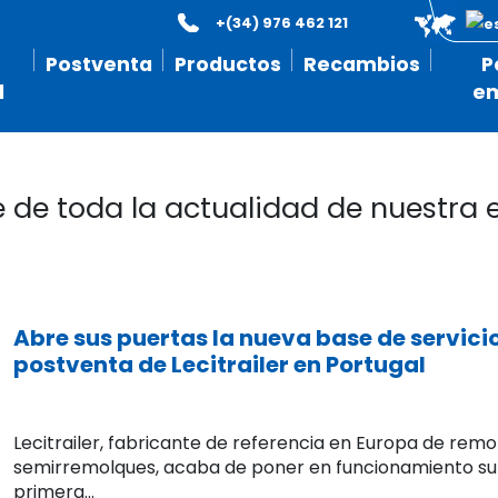
+(34) 976 462 121
Postventa
Productos
Recambios
P
l
e
e de toda la actualidad de nuestra
Abre sus puertas la nueva base de servici
postventa de Lecitrailer en Portugal
Lecitrailer, fabricante de referencia en Europa de remo
semirremolques, acaba de poner en funcionamiento su
primera...