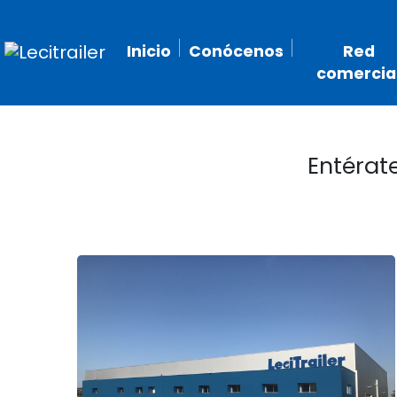
Inicio
Conócenos
Red
comercia
Entérat