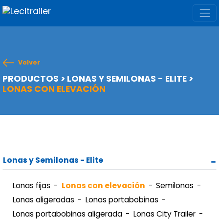
Volver
PRODUCTOS
>
LONAS Y SEMILONAS - ELITE
>
LONAS CON ELEVACIÓN
Lonas y Semilonas - Elite
Lonas fijas
Lonas con elevación
Semilonas
Lonas aligeradas
Lonas portabobinas
Lonas portabobinas aligerada
Lonas City Trailer