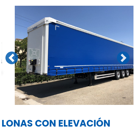
Previous
Next
LONAS CON ELEVACIÓN