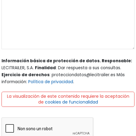
Información básica de protección de datos. Responsable:
LECITRAILER, S.A.
Finalidad
: Dar respuesta a sus consultas.
Ejercicio de derechos
: protecciondatos@lecitrailer.es Más
información:
Política de privacidad
.
La visualización de este contenido requiere la aceptación
de
cookies de funcionalidad