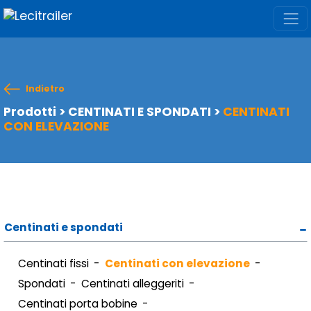
Indietro
Prodotti
>
CENTINATI E SPONDATI
>
CENTINATI
CON ELEVAZIONE
Centinati e spondati
Centinati fissi
Centinati con elevazione
Spondati
Centinati alleggeriti
Centinati porta bobine