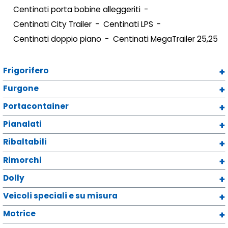
Centinati porta bobine alleggeriti
Centinati City Trailer
Centinati LPS
Centinati doppio piano
Centinati MegaTrailer 25,25
Frigorifero
Furgone
Portacontainer
Pianalati
Ribaltabili
Rimorchi
Dolly
Veicoli speciali e su misura
Motrice