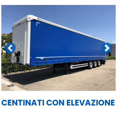
Previous
Next
CENTINATI CON ELEVAZIONE