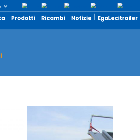
ta
Prodotti
Ricambi
Notizie
EgaLecitrailer
I