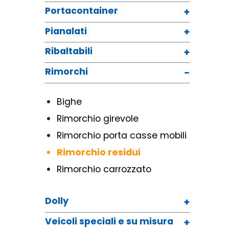
Portacontainer
Pianalati
Ribaltabili
Rimorchi
Bighe
Rimorchio girevole
Rimorchio porta casse mobili
Rimorchio residui
Rimorchio carrozzato
Dolly
Veicoli speciali e su misura