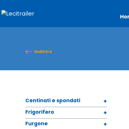
Ho
Indietro
Centinati e spondati
Frigorifero
Furgone