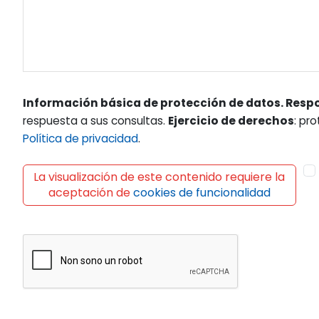
Información básica de protección de datos. Resp
respuesta a sus consultas.
Ejercicio de derechos
: pr
Política de privacidad
.
La visualización de este contenido requiere la
aceptación de
cookies de funcionalidad