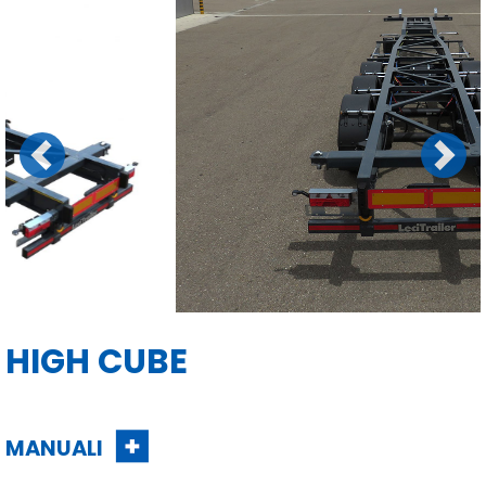
Previous
Next
HIGH CUBE
MANUALI