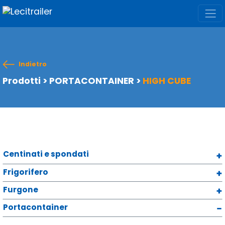
Indietro
Prodotti
>
PORTACONTAINER
>
HIGH CUBE
Centinati e spondati
Frigorifero
Furgone
Portacontainer