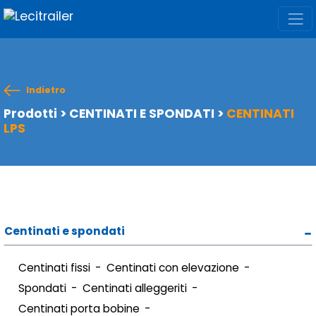
Indietro
Prodotti
>
CENTINATI E SPONDATI
>
CENTINATI
LPS
Centinati e spondati
Centinati fissi
Centinati con elevazione
Spondati
Centinati alleggeriti
Centinati porta bobine