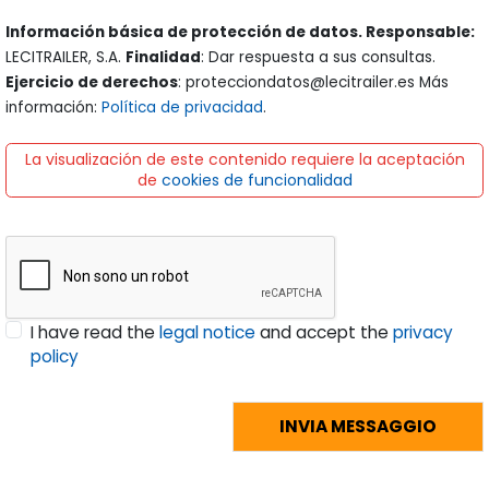
Información básica de protección de datos. Responsable:
LECITRAILER, S.A.
Finalidad
: Dar respuesta a sus consultas.
Ejercicio de derechos
: protecciondatos@lecitrailer.es Más
información:
Política de privacidad
.
La visualización de este contenido requiere la aceptación
de
cookies de funcionalidad
I have read the
legal notice
and accept the
privacy
policy