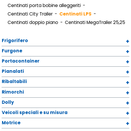
Centinati porta bobine alleggeriti
Centinati City Trailer
Centinati LPS
Centinati doppio piano
Centinati MegaTrailer 25,25
Frigorifero
Furgone
Portacontainer
Pianalati
Ribaltabili
Rimorchi
Dolly
Veicoli speciali e su misura
Motrice