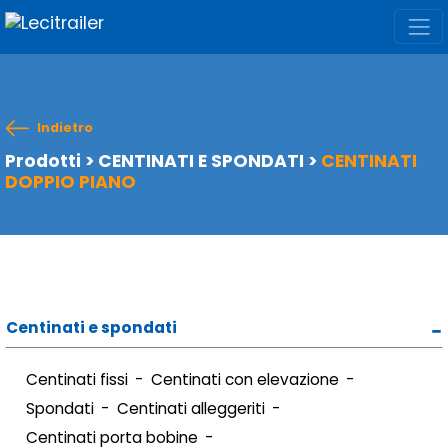
Indietro
Prodotti
>
CENTINATI E SPONDATI
>
CENTINATI
DOPPIO PIANO
Centinati e spondati
Centinati fissi
Centinati con elevazione
Spondati
Centinati alleggeriti
Centinati porta bobine