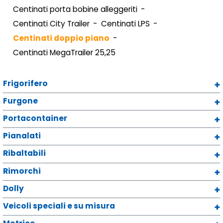
Centinati porta bobine alleggeriti
Centinati City Trailer
Centinati LPS
Centinati doppio piano
Centinati MegaTrailer 25,25
Frigorifero
Furgone
Portacontainer
Pianalati
Ribaltabili
Rimorchi
Dolly
Veicoli speciali e su misura