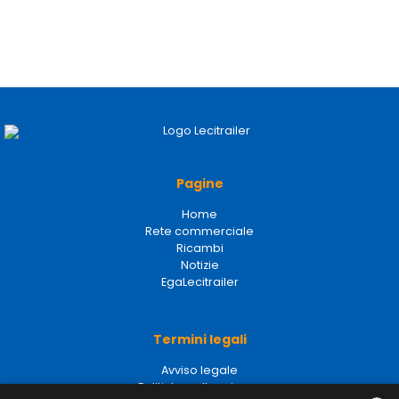
Pagine
Home
Rete commerciale
Ricambi
Notizie
EgaLecitrailer
Termini legali
Avviso legale
Politiche sulla privacy