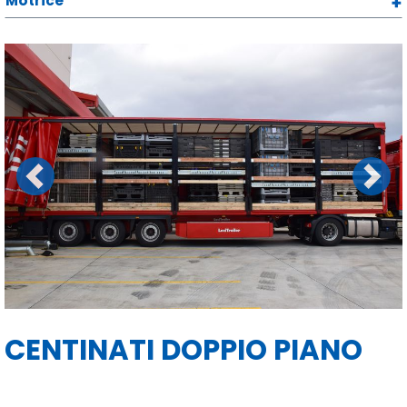
Motrice
Previous
Next
CENTINATI DOPPIO PIANO