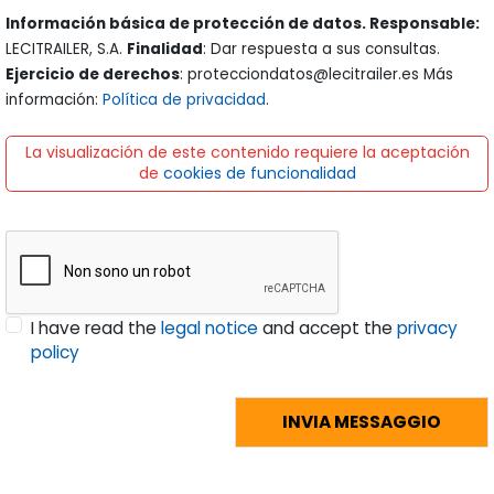
Información básica de protección de datos. Responsable:
LECITRAILER, S.A.
Finalidad
: Dar respuesta a sus consultas.
Ejercicio de derechos
: protecciondatos@lecitrailer.es Más
información:
Política de privacidad
.
La visualización de este contenido requiere la aceptación
de
cookies de funcionalidad
I have read the
legal notice
and accept the
privacy
policy