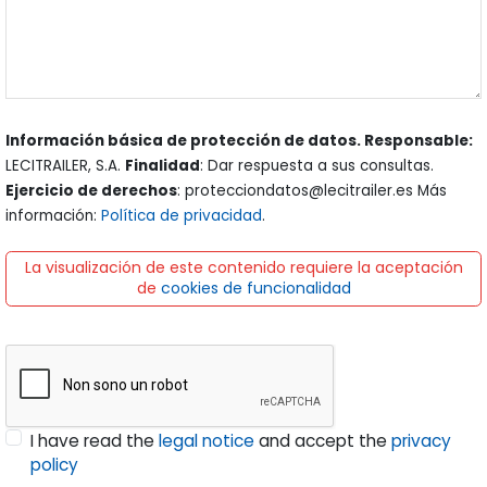
Información básica de protección de datos. Responsable:
LECITRAILER, S.A.
Finalidad
: Dar respuesta a sus consultas.
Ejercicio de derechos
: protecciondatos@lecitrailer.es Más
información:
Política de privacidad
.
La visualización de este contenido requiere la aceptación
de
cookies de funcionalidad
I have read the
legal notice
and accept the
privacy
policy