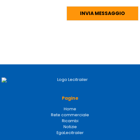
Pagine
Home
Rete commerciale
Ricambi
Notizie
EgaLecitrailer