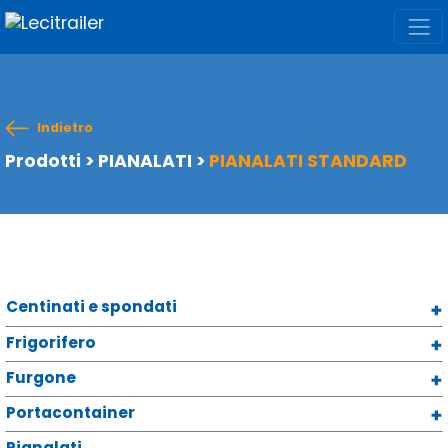
Indietro
Prodotti
>
PIANALATI
>
PIANALATI STANDARD
Centinati e spondati
Frigorifero
Furgone
Portacontainer
Pianalati