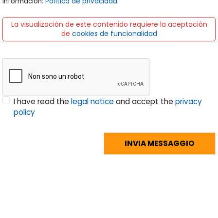
información:
Política de privacidad
.
La visualización de este contenido requiere la aceptación
de
cookies de funcionalidad
I have read the
legal notice
and accept the
privacy
policy