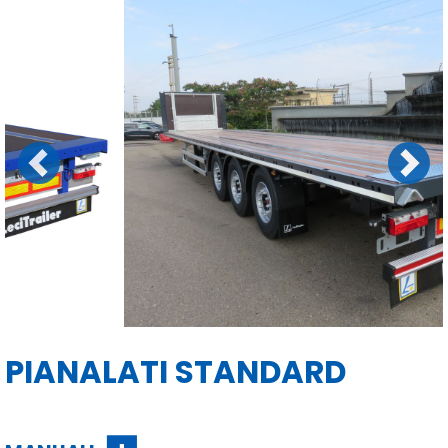
Previous
Next
PIANALATI STANDARD